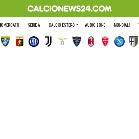
IOMERCATO
SERIE A
CALCIO ESTERO
AUDIO ZONE
MONDIALI