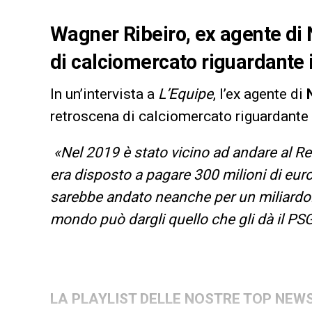
Wagner Ribeiro, ex agente di 
di calciomercato riguardante 
In un’intervista a
L’Equipe
, l’ex agente di
retroscena di calciomercato riguardante i
«Nel 2019 è stato vicino ad andare al Re
era disposto a pagare 300 milioni di euro
sarebbe andato neanche per un miliardo. 
mondo può dargli quello che gli dà il PSG
LA PLAYLIST DELLE NOSTRE TOP NEW