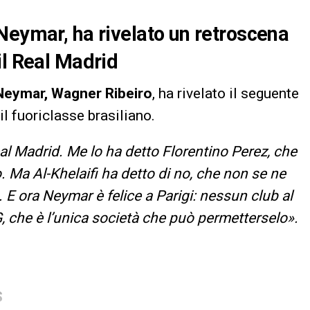
Neymar, ha rivelato un retroscena
il Real Madrid
Neymar, Wagner Ribeiro
, ha rivelato il seguente
l fuoriclasse brasiliano.
al Madrid. Me lo ha detto Florentino Perez, che
. Ma Al-Khelaifi ha detto di no, che non se ne
E ora Neymar è felice a Parigi: nessun club al
, che è l’unica società che può permetterselo».
S