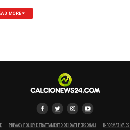
EAD MORE
E
PRIVACY POLICY E TRATTAMENTO DEI DATI PERSONALI
INFORMATIVA ES