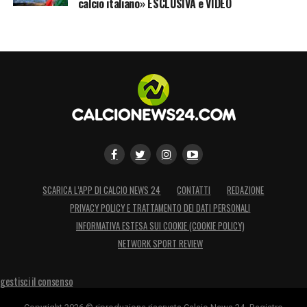
calcio italiano» ESCLUSIVA e VIDEO
LA PLAYLIST DELLE NOSTRE TOP NEWS
SCARICA L’APP DI CALCIO NEWS 24
CONTATTI
REDAZIONE
PRIVACY POLICY E TRATTAMENTO DEI DATI PERSONALI
INFORMATIVA ESTESA SUI COOKIE (COOKIE POLICY)
NETWORK SPORT REVIEW
gestisci il consenso