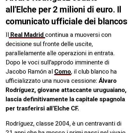
all’Elche per 2 milioni di euro. Il
comunicato ufficiale dei blancos
Il
Real Madrid
continua a muoversi con
decisione sul fronte delle uscite,
parallelamente alle operazioni in entrata.
Dopo le voci sull’approdo imminente di
Jacobo Ramón al
Como
, il club blanco ha
ufficializzato una nuova cessione:
Álvaro
Rodríguez, giovane attaccante uruguaiano,
lascia definitivamente la capitale spagnola
per trasferirsi all’Elche CF.
Rodríguez, classe 2004, è un centravanti di
21 anni che ha mosso i primi passi nel vivaio