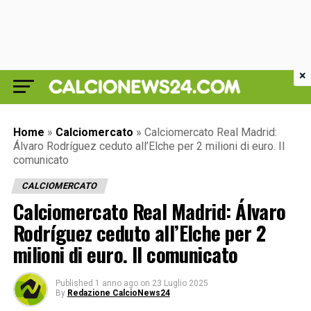
×
Home
»
Calciomercato
»
Calciomercato Real Madrid:
Álvaro Rodríguez ceduto all’Elche per 2 milioni di euro. Il
comunicato
CALCIOMERCATO
Calciomercato Real Madrid: Álvaro
Rodríguez ceduto all’Elche per 2
milioni di euro. Il comunicato
Published
1 anno ago
on
23 Luglio 2025
By
Redazione CalcioNews24