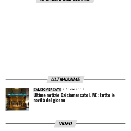
Moenchgladbac.
LA PLAYLIST DELLE NOSTRE TOP NEWS
ULTIMISSIME
10 ore ago
CALCIOMERCATO
Ultime notizie Calciomercato LIVE: tutte le
novità del giorno
VIDEO