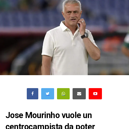
Jose Mourinho vuole un
centrocampista da poter