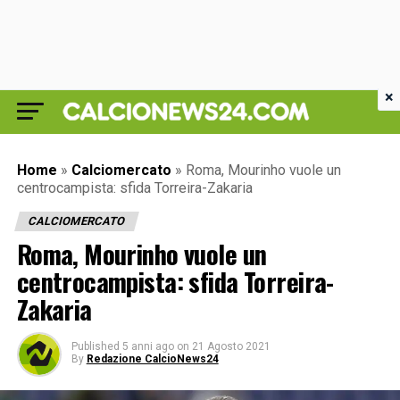
×
Home
»
Calciomercato
»
Roma, Mourinho vuole un
centrocampista: sfida Torreira-Zakaria
CALCIOMERCATO
Roma, Mourinho vuole un
centrocampista: sfida Torreira-
Zakaria
Published
5 anni ago
on
21 Agosto 2021
By
Redazione CalcioNews24