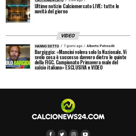
5 ore ago
CALCIOMERCATO
Ultime notizie Calciomercato LIVE: tutte le
novità del giorno
VIDEO
7 giorni ago
Alberto Petrosilli
HANNO DETTO
Bargiggia: «Mancini voleva solo la Nazionale. Vi
svelo cosa è successo davvero dietro le quinte
della FIGC. Campionato Primavera male del
calcio italiano» ESCLUSIVA e VIDEO