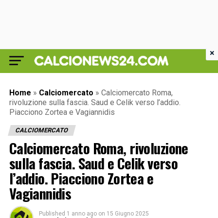
×
Home
»
Calciomercato
»
Calciomercato Roma,
rivoluzione sulla fascia. Saud e Celik verso l’addio.
Piacciono Zortea e Vagiannidis
CALCIOMERCATO
Calciomercato Roma, rivoluzione
sulla fascia. Saud e Celik verso
l’addio. Piacciono Zortea e
Vagiannidis
Published
1 anno ago
on
15 Giugno 2025