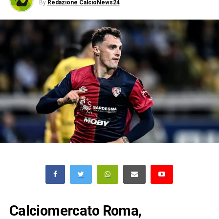
By
Redazione CalcioNews24
Calciomercato Roma,