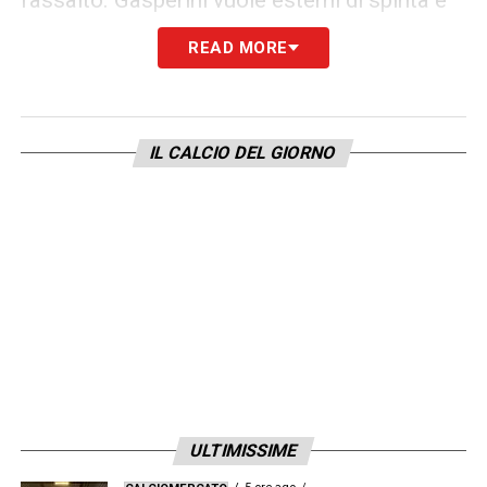
affidabili: la fascia destra sarà uno dei settori
READ MORE
chiave del nuovo progetto giallorosso.
LA PLAYLIST DELLE NOSTRE TOP NEWS
IL CALCIO DEL GIORNO
ULTIMISSIME