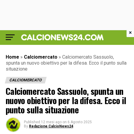
×
Home
»
Calciomercato
»
Calciomercato Sassuolo,
spunta un nuovo obiettivo per la difesa. Ecco il punto sulla
situazione
CALCIOMERCATO
Calciomercato Sassuolo, spunta un
nuovo obiettivo per la difesa. Ecco il
punto sulla situazione
Published
12 mesi ago
on
6 Agosto 2025
By
Redazione CalcioNews24