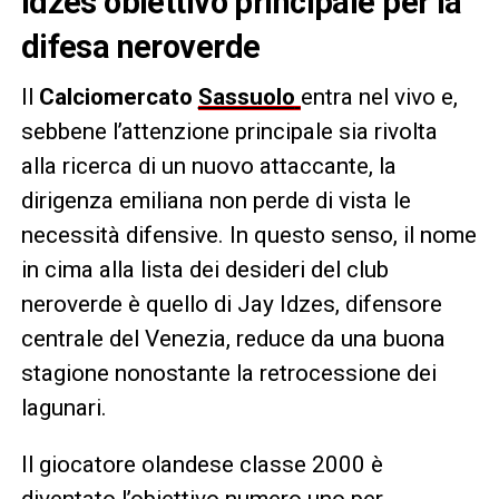
Idzes obiettivo principale per la
difesa neroverde
Il
Calciomercato
Sassuolo
entra nel vivo e,
sebbene l’attenzione principale sia rivolta
alla ricerca di un nuovo attaccante, la
dirigenza emiliana non perde di vista le
necessità difensive. In questo senso, il nome
in cima alla lista dei desideri del club
neroverde è quello di Jay Idzes, difensore
centrale del Venezia, reduce da una buona
stagione nonostante la retrocessione dei
lagunari.
Il giocatore olandese classe 2000 è
diventato l’obiettivo numero uno per