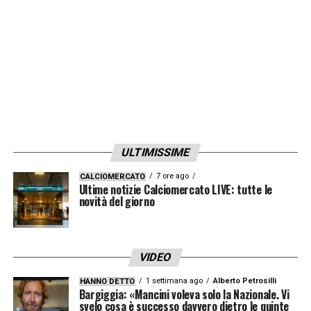
LA PLAYLIST DELLE NOSTRE TOP NEWS
ULTIMISSIME
7 ore ago
CALCIOMERCATO
Ultime notizie Calciomercato LIVE: tutte le
novità del giorno
VIDEO
1 settimana ago
Alberto Petrosilli
HANNO DETTO
Bargiggia: «Mancini voleva solo la Nazionale. Vi
svelo cosa è successo davvero dietro le quinte