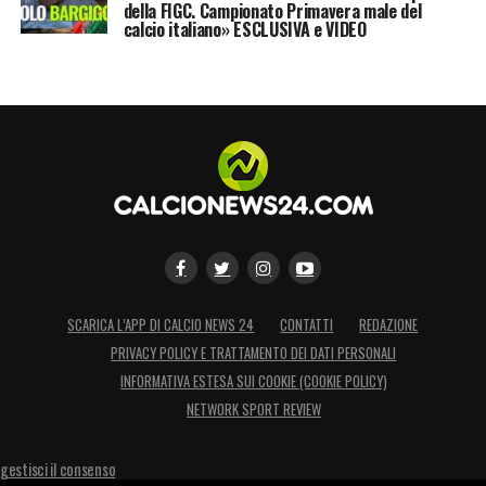
della FIGC. Campionato Primavera male del
calcio italiano» ESCLUSIVA e VIDEO
SCARICA L’APP DI CALCIO NEWS 24
CONTATTI
REDAZIONE
PRIVACY POLICY E TRATTAMENTO DEI DATI PERSONALI
INFORMATIVA ESTESA SUI COOKIE (COOKIE POLICY)
NETWORK SPORT REVIEW
gestisci il consenso