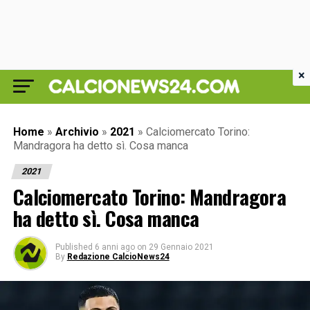
×
Home
»
Archivio
»
2021
»
Calciomercato Torino:
Mandragora ha detto sì. Cosa manca
2021
Calciomercato Torino: Mandragora
ha detto sì. Cosa manca
Published
6 anni ago
on
29 Gennaio 2021
By
Redazione CalcioNews24