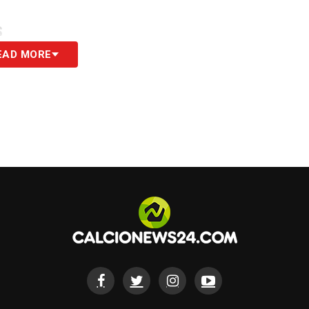
S
EAD MORE