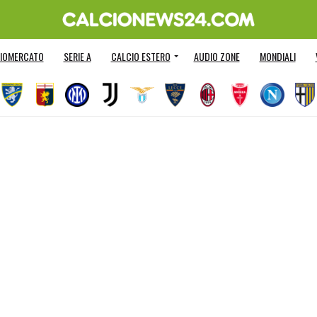
IOMERCATO
SERIE A
CALCIO ESTERO
AUDIO ZONE
MONDIALI