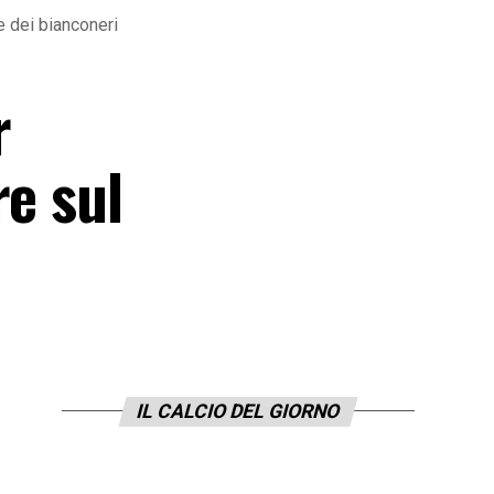
e dei bianconeri
r
re sul
IL CALCIO DEL GIORNO