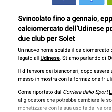
Svincolato fino a gennaio, eppu
calciomercato dell’Udinese po
due club per Solet
Un nuovo nome scalda il calciomercato d
legato all’
Udinese
. Stiamo parlando di
O
Il difensore dei bianconeri, dopo essere 
messo in mostra con la formazione friuli
Come riportato dal
Corriere dello Sport
L
al giocatore che potrebbe cambiare le so
monetizzare con la sua uscita dal valore 