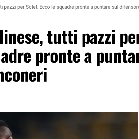
ti pazzi per Solet. Ecco le squadre pronte a puntare sul difensor
nese, tutti pazzi pe
uadre pronte a punta
nconeri