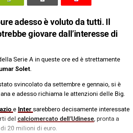
re adesso è voluto da tutti. Il
trebbe giovare dall’interesse di
ella Serie A in queste ore ed è strettamente
umar Solet
.
stato svincolato da settembre e gennaio, si è
ana e adesso richiama le attenzioni delle Big.
azio
e
Inter
sarebbero decisamente interessate
rti del
calciomercato dell’Udinese
, pronta a
di 20 milioni di euro.