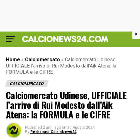
×
Home
»
Calciomercato
»
Calciomercato Udinese,
UFFICIALE l’arrivo di Rui Modesto dall’Aik Atena: la
FORMULA e le CIFRE
CALCIOMERCATO
Calciomercato Udinese, UFFICIALE
l’arrivo di Rui Modesto dall’Aik
Atena: la FORMULA e le CIFRE
Published
2 anni ago
on
30 Agosto 2024
By
Redazione CalcioNews24