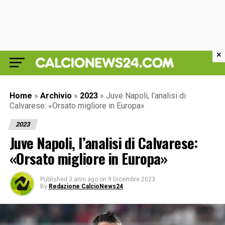
×
Home
»
Archivio
»
2023
»
Juve Napoli, l’analisi di
Calvarese: «Orsato migliore in Europa»
2023
Juve Napoli, l’analisi di Calvarese:
«Orsato migliore in Europa»
Published
3 anni ago
on
9 Dicembre 2023
By
Redazione CalcioNews24