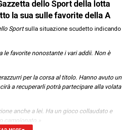
Gazzetta dello Sport della lotta
tto la sua sulle favorite della A
llo Sport
sulla situazione scudetto indicando
 le favorite nonostante i vari addii. Non è
razzurri per la corsa al titolo. Hanno avuto un
scirà a recuperarli potrà partecipare alla volata
nzione anche a lei. Ha un gioco collaudato e
ro campionato.»
EAD MORE