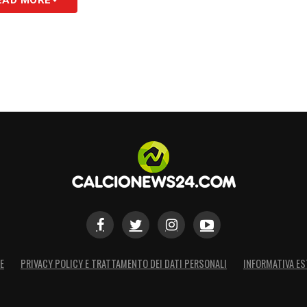
 l’assenza di Kjaer possa rivelarsi un peso
S
E
PRIVACY POLICY E TRATTAMENTO DEI DATI PERSONALI
INFORMATIVA ES