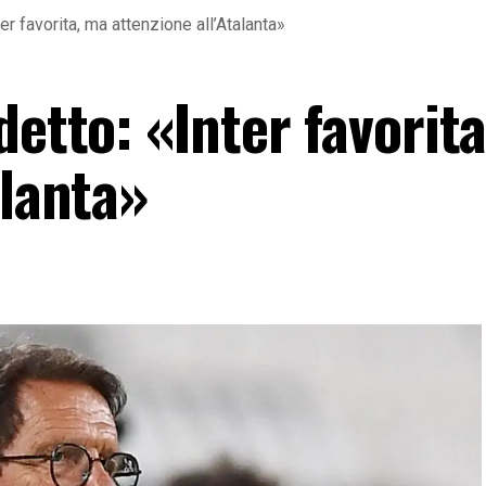
er favorita, ma attenzione all’Atalanta»
detto: «Inter favorit
alanta»