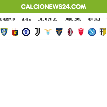
IOMERCATO
SERIE A
CALCIO ESTERO
AUDIO ZONE
MONDIALI