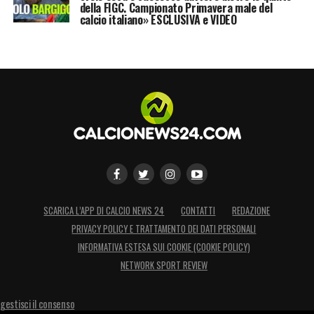
della FIGC. Campionato Primavera male del
calcio italiano» ESCLUSIVA e VIDEO
SCARICA L’APP DI CALCIO NEWS 24
CONTATTI
REDAZIONE
PRIVACY POLICY E TRATTAMENTO DEI DATI PERSONALI
INFORMATIVA ESTESA SUI COOKIE (COOKIE POLICY)
NETWORK SPORT REVIEW
gestisci il consenso