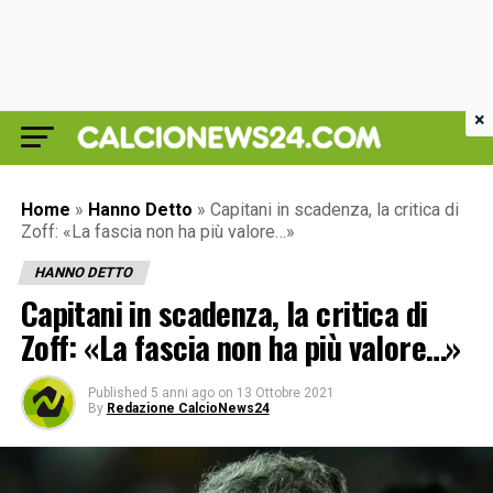
×
Home
»
Hanno Detto
»
Capitani in scadenza, la critica di
Zoff: «La fascia non ha più valore…»
HANNO DETTO
Capitani in scadenza, la critica di
Zoff: «La fascia non ha più valore…»
Published
5 anni ago
on
13 Ottobre 2021
By
Redazione CalcioNews24