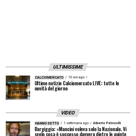
sportività dei comportamenti».
LA PLAYLIST DELLE NOSTRE TOP NEWS
ULTIMISSIME
10 ore ago
CALCIOMERCATO
Ultime notizie Calciomercato LIVE: tutte le
novità del giorno
VIDEO
1 settimana ago
Alberto Petrosilli
HANNO DETTO
Bargiggia: «Mancini voleva solo la Nazionale. Vi
svelo cosa è successo davvero dietro le quinte