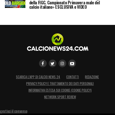
della FIGC. Campionato Primavera male del
calcio italiano» ESCLUSIVA e VIDEO
SCARICA L’APP DI CALCIO NEWS 24
CONTATTI
REDAZIONE
PRIVACY POLICY E TRATTAMENTO DEI DATI PERSONALI
INFORMATIVA ESTESA SUI COOKIE (COOKIE POLICY)
NETWORK SPORT REVIEW
gestisci il consenso