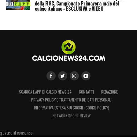
della FIGC. Campionato Primavera male del
calcio italiano» ESCLUSIVA e VIDEO
SCARICA L’APP DI CALCIO NEWS 24
CONTATTI
REDAZIONE
PRIVACY POLICY E TRATTAMENTO DEI DATI PERSONALI
INFORMATIVA ESTESA SUI COOKIE (COOKIE POLICY)
NETWORK SPORT REVIEW
gestisci il consenso