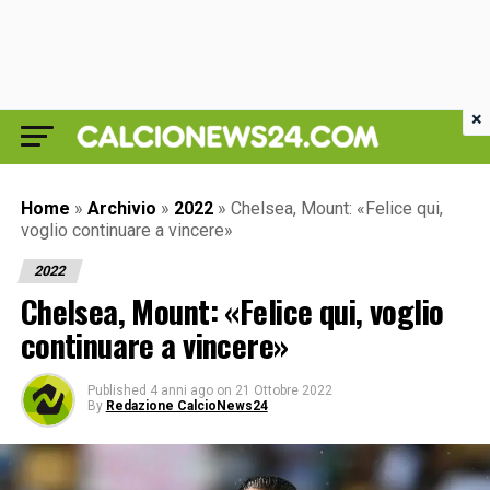
×
Home
»
Archivio
»
2022
»
Chelsea, Mount: «Felice qui,
voglio continuare a vincere»
2022
Chelsea, Mount: «Felice qui, voglio
continuare a vincere»
Published
4 anni ago
on
21 Ottobre 2022
By
Redazione CalcioNews24