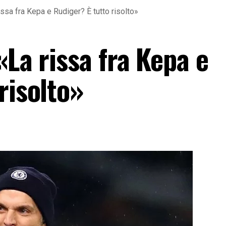
issa fra Kepa e Rudiger? È tutto risolto»
«La rissa fra Kepa e
risolto»