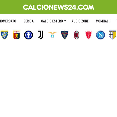
IOMERCATO
SERIE A
CALCIO ESTERO
AUDIO ZONE
MONDIALI