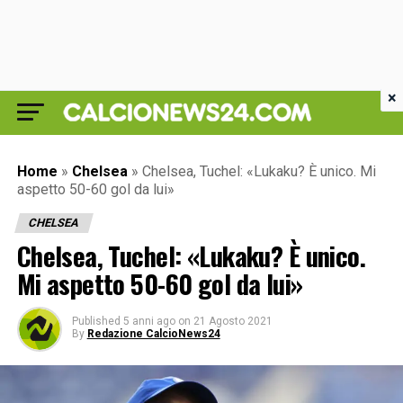
×
Home
»
Chelsea
»
Chelsea, Tuchel: «Lukaku? È unico. Mi
aspetto 50-60 gol da lui»
CHELSEA
Chelsea, Tuchel: «Lukaku? È unico.
Mi aspetto 50-60 gol da lui»
Published
5 anni ago
on
21 Agosto 2021
By
Redazione CalcioNews24