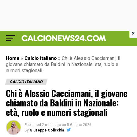
×
Home
»
Calcio italiano
»
Chi è Alessio Cacciamani, il
giovane chiamato da Baldini in Nazionale: età, ruolo e
numeri stagionali
CALCIO ITALIANO
Chi è Alessio Cacciamani, il giovane
chiamato da Baldini in Nazionale:
età, ruolo e numeri stagionali
Published
2 mesi ago
on
5 Giugno 2026
By
Giuseppe Colicchia