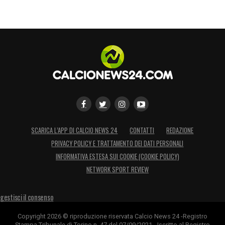
SCARICA L’APP DI CALCIO NEWS 24
CONTATTI
REDAZIONE
PRIVACY POLICY E TRATTAMENTO DEI DATI PERSONALI
INFORMATIVA ESTESA SUI COOKIE (COOKIE POLICY)
NETWORK SPORT REVIEW
gestisci il consenso
Copyright 2026 © riproduzione riservata Calcio News 24 -Registro
Stampa Tribunale di Torino n. 47 del 07/09/2021 - Iscritto al Registro