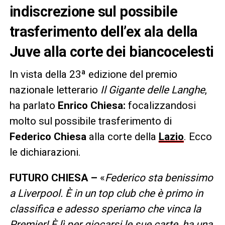
indiscrezione sul possibile
trasferimento dell’ex ala della
Juve alla corte dei biancocelesti
In vista della 23ª edizione del premio
nazionale letterario
Il Gigante delle Langhe
,
ha parlato
Enrico Chiesa:
focalizzandosi
molto sul possibile trasferimento di
Federico Chiesa
alla corte della
Lazio
. Ecco
le dichiarazioni.
FUTURO CHIESA –
«
Federico sta benissimo
a Liverpool. È in un top club che è primo in
classifica e adesso speriamo che vinca la
Premier! È lì per giocarsi le sue carte, ha una