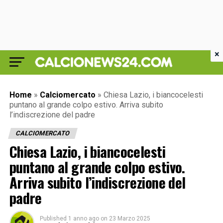
×
Home
»
Calciomercato
»
Chiesa Lazio, i biancocelesti
puntano al grande colpo estivo. Arriva subito
l’indiscrezione del padre
CALCIOMERCATO
Chiesa Lazio, i biancocelesti
puntano al grande colpo estivo.
Arriva subito l’indiscrezione del
padre
Published
1 anno ago
on
23 Marzo 2025