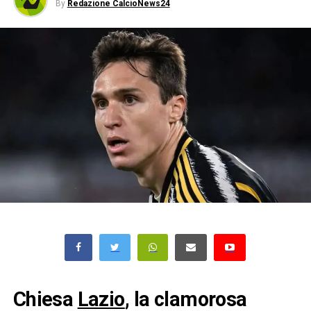
By
Redazione CalcioNews24
Chiesa
Lazio
, la clamorosa