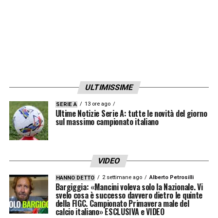
ULTIMISSIME
13 ore ago
SERIE A
Ultime Notizie Serie A: tutte le novità del giorno
sul massimo campionato italiano
VIDEO
2 settimane ago
Alberto Petrosilli
HANNO DETTO
Bargiggia: «Mancini voleva solo la Nazionale. Vi
svelo cosa è successo davvero dietro le quinte
della FIGC. Campionato Primavera male del
calcio italiano» ESCLUSIVA e VIDEO