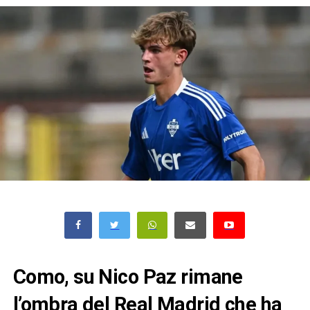
Como, su Nico Paz rimane
l’ombra del Real Madrid che ha