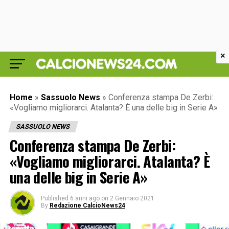
×
Home
»
Sassuolo News
»
Conferenza stampa De Zerbi:
«Vogliamo migliorarci. Atalanta? È una delle big in Serie A»
SASSUOLO NEWS
Conferenza stampa De Zerbi:
«Vogliamo migliorarci. Atalanta? È
una delle big in Serie A»
Published
6 anni ago
on
2 Gennaio 2021
By
Redazione CalcioNews24