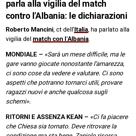
parla alla vigilia del match
contro l’Albania: le dichiarazioni
Roberto Mancini
, ct dell’
Italia
, ha parlato alla
vigilia del
match con l’Albania
.
MONDIALE –
«Sarà un mese difficile, ma le
gare vanno giocate nonostante l’amarezza,
ci sono cose da vedere e valutare. Ci sono
aspetti che potranno tornarci utili, provare
ragazzi nuovi e anche qualcosa sugli
schemi».
RITORNI E ASSENZA KEAN –
«Ci fa piacere
che Chiesa sia tornato. Deve ritrovare la
condizione ma sta bene. Zaniolo risorsa