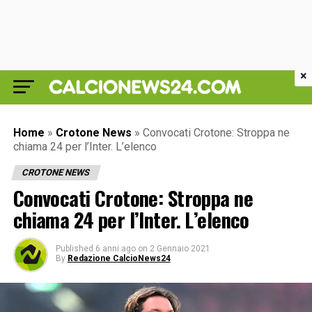
×
Home
»
Crotone News
»
Convocati Crotone: Stroppa ne
chiama 24 per l’Inter. L’elenco
CROTONE NEWS
Convocati Crotone: Stroppa ne
chiama 24 per l’Inter. L’elenco
Published
6 anni ago
on
2 Gennaio 2021
By
Redazione CalcioNews24