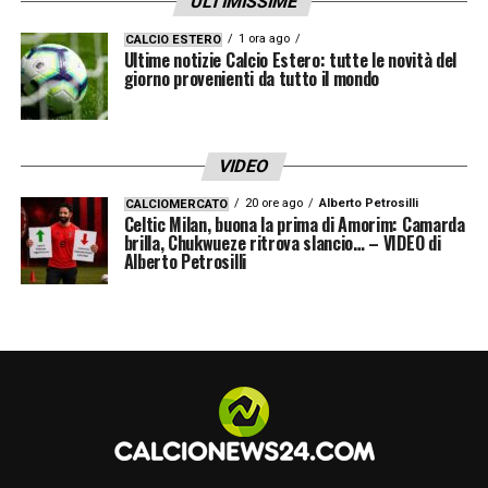
ULTIMISSIME
1 ora ago
CALCIO ESTERO
Ultime notizie Calcio Estero: tutte le novità del
giorno provenienti da tutto il mondo
VIDEO
20 ore ago
Alberto Petrosilli
CALCIOMERCATO
Celtic Milan, buona la prima di Amorim: Camarda
brilla, Chukwueze ritrova slancio… – VIDEO di
Alberto Petrosilli