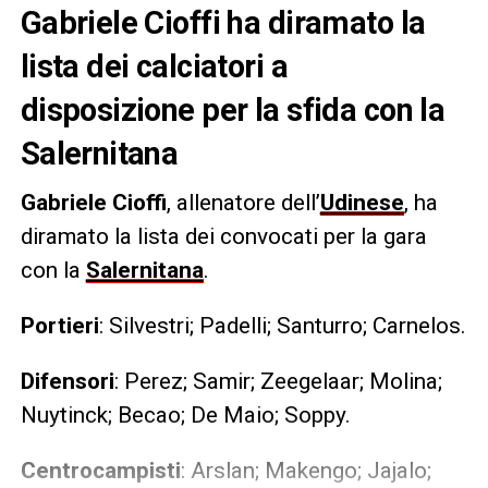
Gabriele Cioffi ha diramato la
lista dei calciatori a
disposizione per la sfida con la
Salernitana
Gabriele Cioffi
, allenatore dell’
Udinese
, ha
diramato la lista dei convocati per la gara
con la
Salernitana
.
Portieri
: Silvestri; Padelli; Santurro; Carnelos.
Difensori
: Perez; Samir; Zeegelaar; Molina;
Nuytinck; Becao; De Maio; Soppy.
Centrocampisti
: Arslan; Makengo; Jajalo;