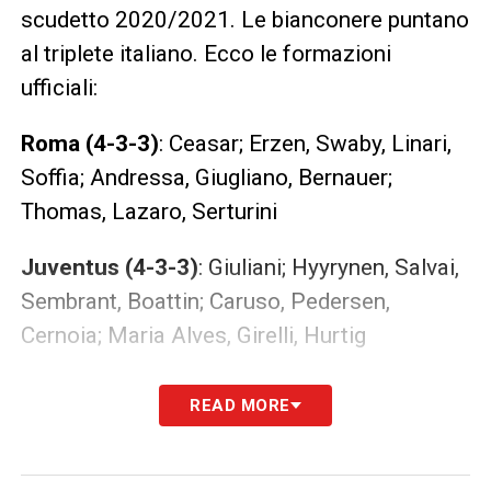
scudetto 2020/2021. Le bianconere puntano
al triplete italiano. Ecco le formazioni
ufficiali:
Roma (4-3-3)
: Ceasar; Erzen, Swaby, Linari,
Soffia; Andressa, Giugliano, Bernauer;
Thomas, Lazaro, Serturini
Juventus (4-3-3)
: Giuliani; Hyyrynen, Salvai,
Sembrant, Boattin; Caruso, Pedersen,
Cernoia; Maria Alves, Girelli, Hurtig
LA PLAYLIST DELLE NOSTRE TOP NEWS
READ MORE