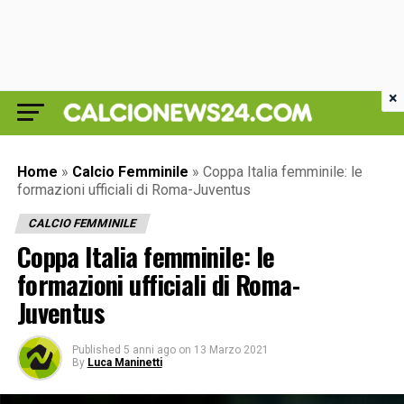
×
Home
»
Calcio Femminile
»
Coppa Italia femminile: le
formazioni ufficiali di Roma-Juventus
CALCIO FEMMINILE
Coppa Italia femminile: le
formazioni ufficiali di Roma-
Juventus
Published
5 anni ago
on
13 Marzo 2021
By
Luca Maninetti