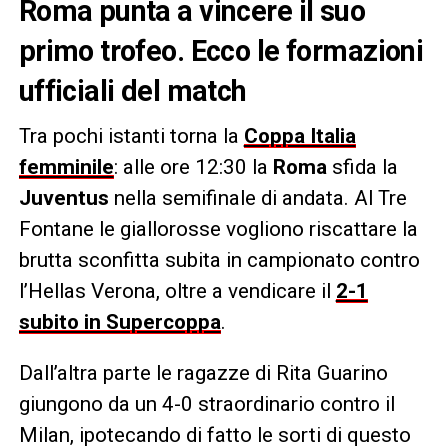
Roma punta a vincere il suo
primo trofeo. Ecco le formazioni
ufficiali del match
Tra pochi istanti torna la
Coppa Italia
femminile
: alle ore 12:30 la
Roma
sfida la
Juventus
nella semifinale di andata. Al Tre
Fontane le giallorosse vogliono riscattare la
brutta sconfitta subita in campionato contro
l’Hellas Verona, oltre a vendicare il
2-1
subito in Supercoppa
.
Dall’altra parte le ragazze di Rita Guarino
giungono da un 4-0 straordinario contro il
Milan, ipotecando di fatto le sorti di questo