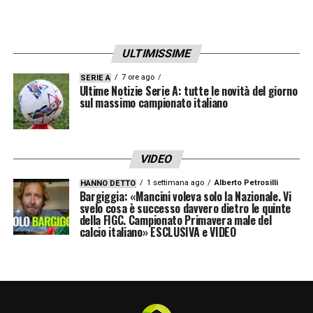
ULTIMISSIME
7 ore ago
SERIE A
Ultime Notizie Serie A: tutte le novità del giorno
sul massimo campionato italiano
VIDEO
1 settimana ago
Alberto Petrosilli
HANNO DETTO
Bargiggia: «Mancini voleva solo la Nazionale. Vi
svelo cosa è successo davvero dietro le quinte
della FIGC. Campionato Primavera male del
calcio italiano» ESCLUSIVA e VIDEO