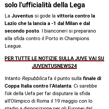
solo l’ufficialità della Lega
La
Juventus
si gode la
vittoria contro la
Lazio che la lancia a -1 dal Milan e dal
secondo posto
. I bianconeri si preparano
alla sfida contro il Porto in Champions
League.
PER TUTTE LE NOTIZIE SULLA JUVE VAI SU
JUVENTUSNEWS24
Intanto
Repubblica
fa il punto sulla
finale di
Coppa Italia contro l’Atalanta
. Ci sarebbe
l’ok della Uefa per far disputare la sfida
all’Olimpico di Roma il 19 maggio con lo
stadio a disposizione per gli Europei dal