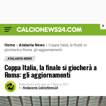
×
Home
»
Atalanta News
»
Coppa Italia, la finale si
giocherà a Roma: gli aggiornamenti
ATALANTA NEWS
Coppa Italia, la finale si giocherà a
Roma: gli aggiornamenti
Published
5 anni ago
on
7 Marzo 2021
By
Redazione CalcioNews24