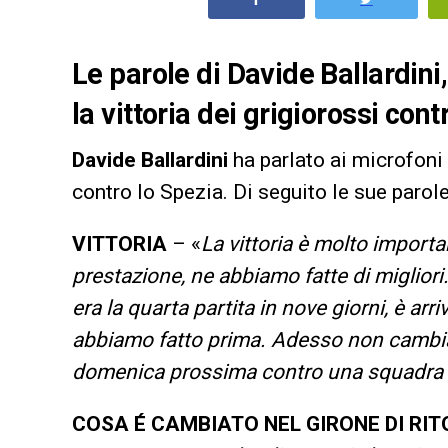
Le parole di Davide Ballardin
la vittoria dei grigiorossi cont
Davide Ballardini
ha parlato ai microfoni
contro lo Spezia. Di seguito le sue parole
VITTORIA
– «
La vittoria è molto importa
prestazione, ne abbiamo fatte di miglior
era la quarta partita in nove giorni, è ar
abbiamo fatto prima. Adesso non cambia n
domenica prossima contro una squadra c
COSA É CAMBIATO NEL GIRONE DI RI