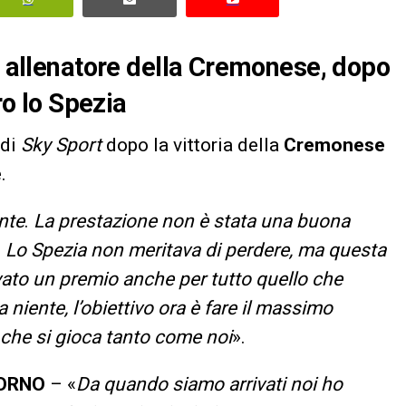
i, allenatore della Cremonese, dopo
ro lo Spezia
 di
Sky Sport
dopo la vittoria della
Cremonese
.
nte
.
La prestazione non è stata una buona
i. Lo Spezia non meritava di perdere, ma questa
rivato un premio anche per tutto quello che
iente, l’obiettivo ora è fare il massimo
he si gioca tanto come noi
».
TORNO
– «
Da quando siamo arrivati noi ho