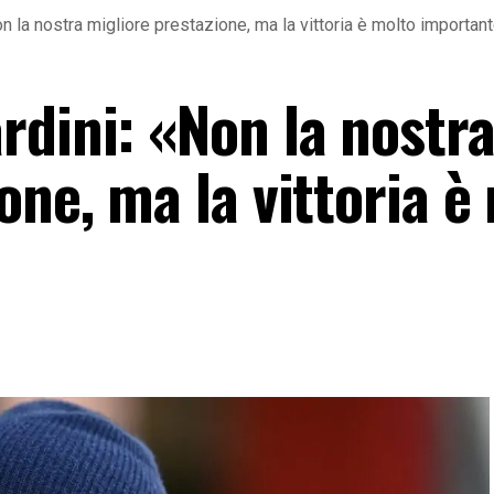
n la nostra migliore prestazione, ma la vittoria è molto importan
rdini: «Non la nostr
one, ma la vittoria è