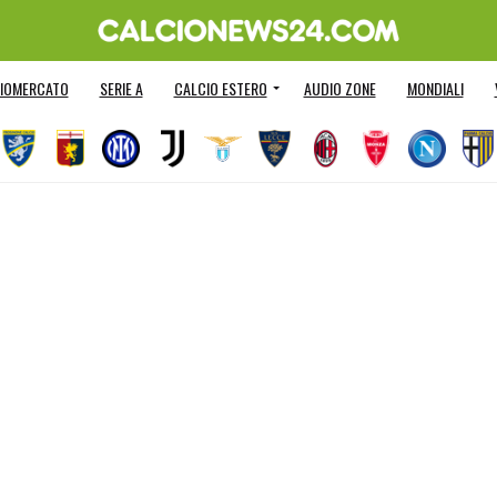
IOMERCATO
SERIE A
CALCIO ESTERO
AUDIO ZONE
MONDIALI