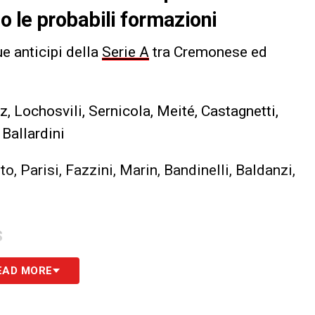
 le probabili formazioni
ue anticipi della
Serie A
tra Cremonese ed
, Lochosvili, Sernicola, Meité, Castagnetti,
 Ballardini
o, Parisi, Fazzini, Marin, Bandinelli, Baldanzi,
S
EAD MORE