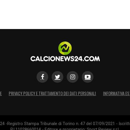
E
PRIVACY POLICY E TRATTAMENTO DEI DATI PERSONALI
INFORMATIVA ES
4 -Registro Stampa Tribunale di Torino n. 47 del 07/09/2021 - Iscritt
P.I.11028660014 - Editore e proprietario: Sport Review s.r.l.