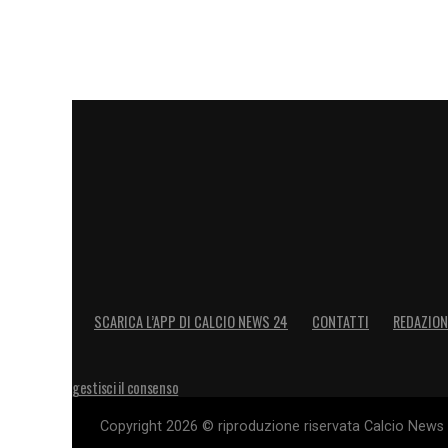
SCARICA L’APP DI CALCIO NEWS 24
CONTATTI
REDAZION
gestisci il consenso
Copyright 2026 © riproduzione riservata Calcio News 2