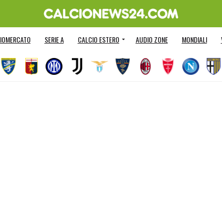
IOMERCATO
SERIE A
CALCIO ESTERO
AUDIO ZONE
MONDIALI