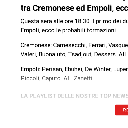
tra Cremonese ed Empoli, ecco
Questa sera alle ore 18.30 il primo dei d
Empoli, ecco le probabili formazioni.
Cremonese: Carnesecchi, Ferrari, Vasquez
Valeri, Buonaiuto, Tsadjout, Dessers. All.
Empoli: Perisan, Ebuhei, De Winter, Lupert
Piccoli, Caputo. All. Zanetti
LA PLAYLIST DELLE NOSTRE TOP NEW
R