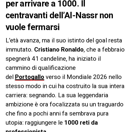
per arrivare a 1000. Il
centravanti dell’Al-Nassr non
vuole fermarsi
L’età avanza, ma il suo istinto del goal resta
immutato.
Cristiano Ronaldo
, che a febbraio
spegnerà 41 candeline, ha iniziato il
cammino di qualificazione
del
Portogallo
verso il Mondiale 2026 nello
stesso modo in cui ha costruito la sua intera
carriera: segnando. La sua leggendaria
ambizione è ora focalizzata su un traguardo
che fino a pochi anni fa sembrava pura
utopia: raggiungere le
1000 reti da
professionista
.