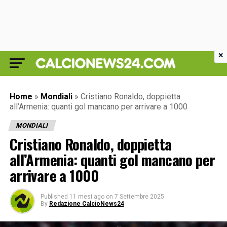
×
Home
»
Mondiali
»
Cristiano Ronaldo, doppietta
all’Armenia: quanti gol mancano per arrivare a 1000
MONDIALI
Cristiano Ronaldo, doppietta
all’Armenia: quanti gol mancano per
arrivare a 1000
Published
11 mesi ago
on
7 Settembre 2025
By
Redazione CalcioNews24