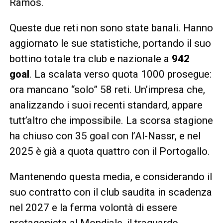
Ramos.
Queste due reti non sono state banali. Hanno
aggiornato le sue statistiche, portando il suo
bottino totale tra club e nazionale a
942
goal
. La scalata verso quota 1000 prosegue:
ora mancano “solo” 58 reti. Un’impresa che,
analizzando i suoi recenti standard, appare
tutt’altro che impossibile. La scorsa stagione
ha chiuso con 35 goal con l’Al-Nassr, e nel
2025 è già a quota quattro con il Portogallo.
Mantenendo questa media, e considerando il
suo contratto con il club saudita in scadenza
nel 2027 e la ferma volontà di essere
protagonista al Mondiale, il traguardo