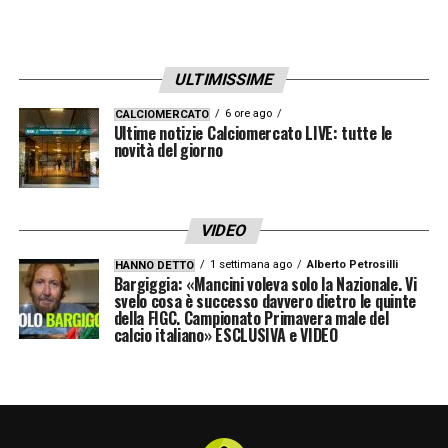
aperta.
LA PLAYLIST DELLE NOSTRE TOP NEWS
ULTIMISSIME
6 ore ago
CALCIOMERCATO
Ultime notizie Calciomercato LIVE: tutte le
novità del giorno
VIDEO
1 settimana ago
Alberto Petrosilli
HANNO DETTO
Bargiggia: «Mancini voleva solo la Nazionale. Vi
svelo cosa è successo davvero dietro le quinte
della FIGC. Campionato Primavera male del
calcio italiano» ESCLUSIVA e VIDEO