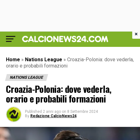
×
Home
»
Nations League
»
Croazia-Polonia: dove vederla,
orario e probabili formazioni
NATIONS LEAGUE
Croazia-Polonia: dove vederla,
orario e probabili formazioni
Published
2 anni ago
on
8 Settembre 2024
By
Redazione CalcioNews24