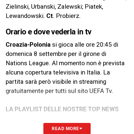
Zielinski, Urbanski, Zalewski; Piatek,
Lewandowski.
Ct
. Probierz.
Orario e dove vederla in tv
Croazia-Polonia
si gioca alle ore 20:45 di
domenica 8 settembre per il girone di
Nations League. Al momento non è prevista
alcuna copertura televisiva in Italia. La
partita sarà però visibile in streaming
gratuitamente per tutti sul sito UEFA Tv.
LA PLAYLIST DELLE NOSTRE TOP NEWS
READ MORE