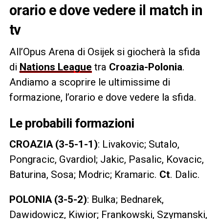
orario e dove vedere il match in
tv
All’Opus Arena di Osijek si giocherà la sfida
di
Nations League
tra
Croazia-Polonia
.
Andiamo a scoprire le ultimissime di
formazione, l’orario e dove vedere la sfida.
Le probabili formazioni
CROAZIA (3-5-1-1)
: Livakovic; Sutalo,
Pongracic, Gvardiol; Jakic, Pasalic, Kovacic,
Baturina, Sosa; Modric; Kramaric.
Ct
. Dalic.
POLONIA (3-5-2)
: Bulka; Bednarek,
Dawidowicz, Kiwior; Frankowski, Szymanski,