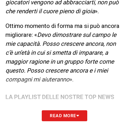
giocatori vengono ad abbracciarti, non può
che renderti il cuore pieno di gioia
».
Ottimo momento di forma ma si può ancora
migliorare: «
Devo dimostrare sul campo le
mie capacità. Posso crescere ancora, non
c’è un’età in cui si smetta di imparare, a
maggior ragione in un gruppo forte come
questo. Posso crescere ancora e i miei
compagni mi aiuteranno
».
LA PLAYLIST DELLE NOSTRE TOP NEWS
READ MORE