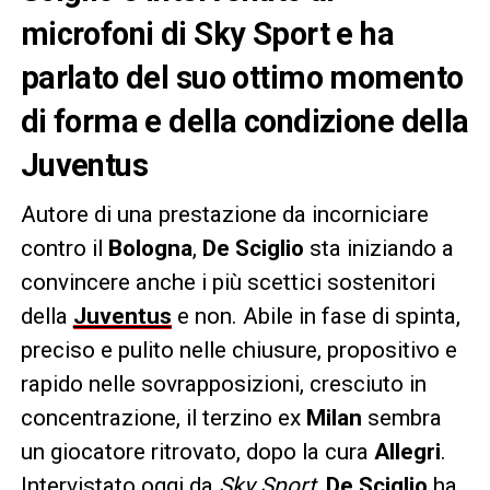
microfoni di Sky Sport e ha
parlato del suo ottimo momento
di forma e della condizione della
Juventus
Autore di una prestazione da incorniciare
contro il
Bologna
,
De Sciglio
sta iniziando a
convincere anche i più scettici sostenitori
della
Juventus
e non. Abile in fase di spinta,
preciso e pulito nelle chiusure, propositivo e
rapido nelle sovrapposizioni, cresciuto in
concentrazione, il terzino ex
Milan
sembra
un giocatore ritrovato, dopo la cura
Allegri
.
Intervistato oggi da
Sky Sport
,
De Sciglio
ha