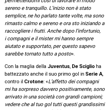
permettendomi così di lavorare in modo
sereno e tranquillo. L’inizio non è stato
semplice, ne ho parlato tante volte, ma sono
rimasto calmo e sereno e ora sto iniziando a
raccogliere i frutti. Anche dopo l’infortunio,
i compagni e il mister mi hanno sempre
aiutato e supportato, per questo sapevo
sarebbe tornato tutto a posto
».
Con la maglia della
Juventus
,
De Sciglio
ha
battezzato anche il suo primo gol in
Serie A
,
contro il
Crotone
: «
L’affetto dei compagni
mi ha sorpreso davvero positivamente, sono
arrivato in una società con grandi campioni;
vedere che al tuo gol tutti questi grandissimi