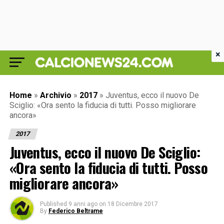
×
Home
»
Archivio
»
2017
»
Juventus, ecco il nuovo De
Sciglio: «Ora sento la fiducia di tutti. Posso migliorare
ancora»
2017
Juventus, ecco il nuovo De Sciglio:
«Ora sento la fiducia di tutti. Posso
migliorare ancora»
Published
9 anni ago
on
18 Dicembre 2017
By
Federico Beltrame