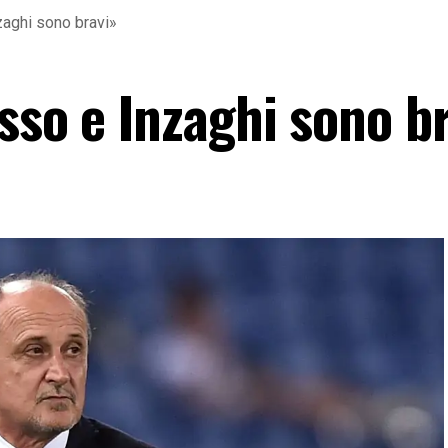
zaghi sono bravi»
sso e Inzaghi sono b