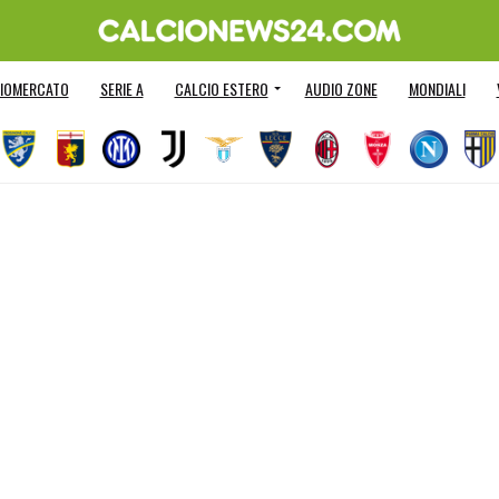
IOMERCATO
SERIE A
CALCIO ESTERO
AUDIO ZONE
MONDIALI