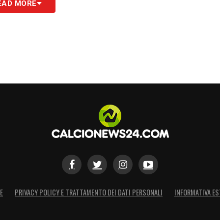
EAD MORE
S
E
PRIVACY POLICY E TRATTAMENTO DEI DATI PERSONALI
INFORMATIVA ES