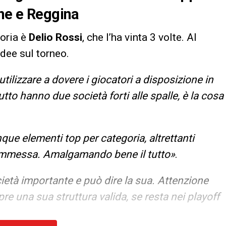
one e Reggina
goria è
Delio Rossi
, che l’ha vinta 3 volte. Al
dee sul torneo.
ilizzare a dovere i giocatori a disposizione in
utto hanno due società forti alle spalle, è la cosa
que elementi top per categoria, altrettanti
commessa. Amalgamando bene il tutto»
.
cietà importante e può dire la sua. Attenzione
re una sua struttura valida, se resta nei playoff