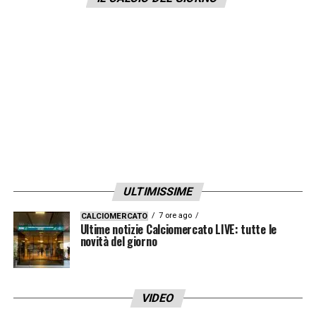
è sempre più fredda: si attendono ora
ulteriori conferme.
LA PLAYLIST DELLE NOSTRE TOP NEWS
ULTIMISSIME
7 ore ago
CALCIOMERCATO
Ultime notizie Calciomercato LIVE: tutte le
novità del giorno
VIDEO