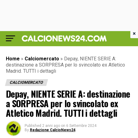
×
Home
»
Calciomercato
»
Depay, NIENTE SERIE A:
destinazione a SORPRESA per lo svincolato ex Atletico
Madrid. TUTTI i dettagli
CALCIOMERCATO
Depay, NIENTE SERIE A: destinazione
a SORPRESA per lo svincolato ex
Atletico Madrid. TUTTI i dettagli
Published
2 anni ago
on
6 Settembre 2024
By
Redazione CalcioNews24