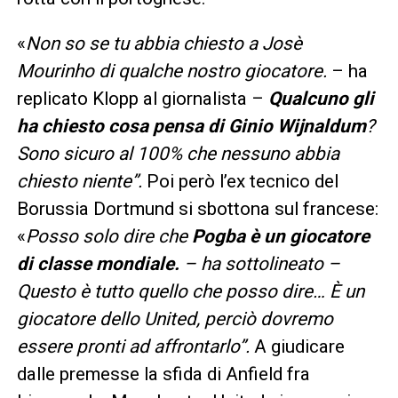
«
Non so se tu abbia chiesto a Josè
Mourinho di qualche nostro giocatore.
– ha
replicato Klopp al giornalista –
Qualcuno gli
ha chiesto cosa pensa di Ginio Wijnaldum
?
Sono sicuro al 100% che nessuno abbia
chiesto niente”.
Poi però l’ex tecnico del
Borussia Dortmund si sbottona sul francese:
«
Posso solo dire che
Pogba è un giocatore
di classe mondiale.
– ha sottolineato –
Questo è tutto quello che posso dire… È un
giocatore dello United, perciò dovremo
essere pronti ad affrontarlo”.
A giudicare
dalle premesse la sfida di Anfield fra