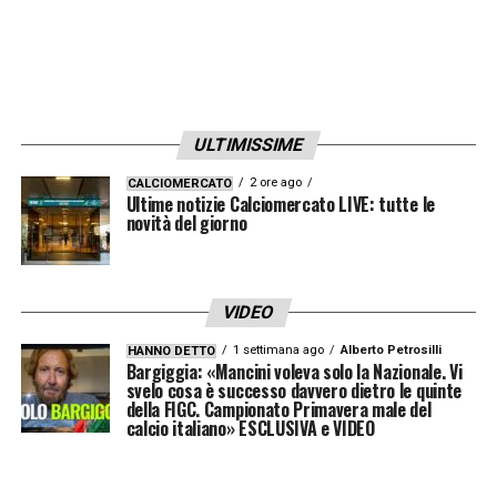
ULTIMISSIME
2 ore ago
CALCIOMERCATO
Ultime notizie Calciomercato LIVE: tutte le
novità del giorno
VIDEO
1 settimana ago
Alberto Petrosilli
HANNO DETTO
Bargiggia: «Mancini voleva solo la Nazionale. Vi
svelo cosa è successo davvero dietro le quinte
della FIGC. Campionato Primavera male del
calcio italiano» ESCLUSIVA e VIDEO