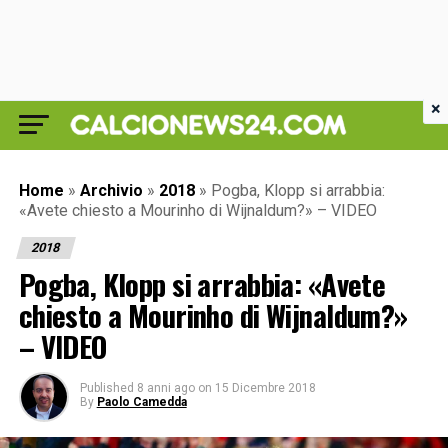
×
Home
»
Archivio
»
2018
»
Pogba, Klopp si arrabbia:
«Avete chiesto a Mourinho di Wijnaldum?» – VIDEO
2018
Pogba, Klopp si arrabbia: «Avete
chiesto a Mourinho di Wijnaldum?»
– VIDEO
Published
8 anni ago
on
15 Dicembre 2018
By
Paolo Camedda