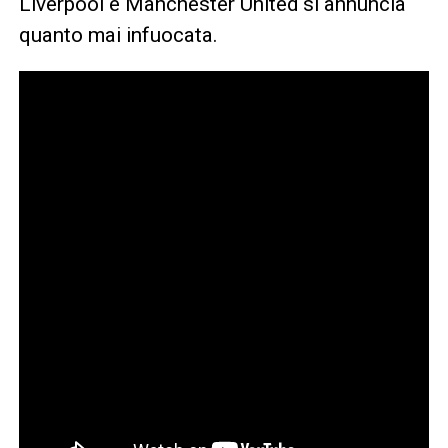
Liverpool e Manchester United si annuncia
quanto mai infuocata.