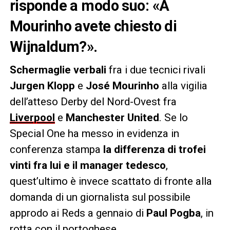
risponde a modo suo: «A
Mourinho avete chiesto di
Wijnaldum?».
Schermaglie verbali
fra i due tecnici rivali
Jurgen Klopp
e
José Mourinho
alla vigilia
dell’atteso Derby del Nord-Ovest fra
Liverpool
e
Manchester United
. Se lo
Special One ha messo in evidenza in
conferenza stampa
la differenza di trofei
vinti fra lui e il manager tedesco
,
quest’ultimo è invece scattato di fronte alla
domanda di un giornalista sul possibile
approdo ai Reds a gennaio di
Paul Pogba
, in
rotta con il portoghese.