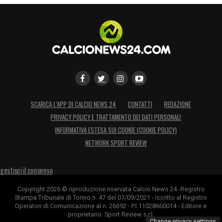
SCARICA L’APP DI CALCIO NEWS 24
CONTATTI
REDAZIONE
PRIVACY POLICY E TRATTAMENTO DEI DATI PERSONALI
INFORMATIVA ESTESA SUI COOKIE (COOKIE POLICY)
NETWORK SPORT REVIEW
gestisci il consenso
Copyright 2026 © riproduzione riservata Calcio News 24 -Registro
Stampa Tribunale di Torino n. 47 del 07/09/2021 - Iscritto al Registro
Operatori di Comunicazione al n. 26692 - P.I.11028660014 - Editore e
proprietario: Sport Review s.r.l.
Change privacy settings