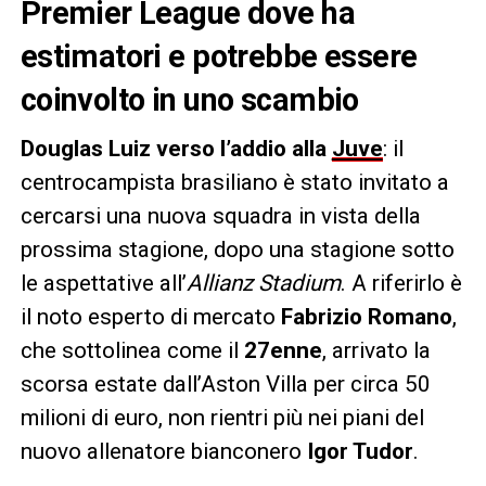
Premier League dove ha
estimatori e potrebbe essere
coinvolto in uno scambio
Douglas Luiz verso l’addio alla
Juve
: il
centrocampista brasiliano è stato invitato a
cercarsi una nuova squadra in vista della
prossima stagione, dopo una stagione sotto
le aspettative all’
Allianz Stadium
. A riferirlo è
il noto esperto di mercato
Fabrizio Romano
,
che sottolinea come il
27enne
, arrivato la
scorsa estate dall’Aston Villa per circa 50
milioni di euro, non rientri più nei piani del
nuovo allenatore bianconero
Igor Tudor
.