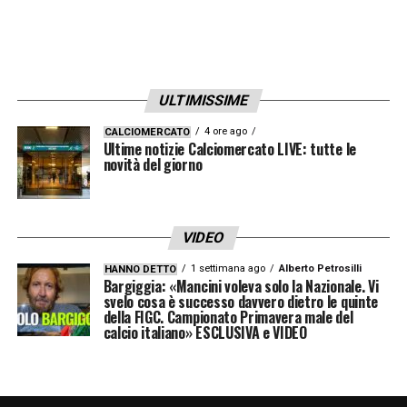
ULTIMISSIME
4 ore ago
CALCIOMERCATO
Ultime notizie Calciomercato LIVE: tutte le
novità del giorno
VIDEO
1 settimana ago
Alberto Petrosilli
HANNO DETTO
Bargiggia: «Mancini voleva solo la Nazionale. Vi
svelo cosa è successo davvero dietro le quinte
della FIGC. Campionato Primavera male del
calcio italiano» ESCLUSIVA e VIDEO