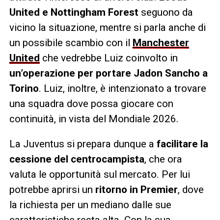
United e Nottingham Forest
seguono da
vicino la situazione, mentre si parla anche di
un possibile scambio con il
Manchester
United
che vedrebbe Luiz coinvolto in
un’operazione per portare Jadon Sancho a
Torino
. Luiz, inoltre, è intenzionato a trovare
una squadra dove possa giocare con
continuità, in vista del Mondiale 2026.
La Juventus si prepara dunque a
facilitare la
cessione del centrocampista
, che ora
valuta le opportunità sul mercato. Per lui
potrebbe aprirsi un
ritorno in Premier
, dove
la richiesta per un mediano dalle sue
caratteristiche resta alta. Con la sua