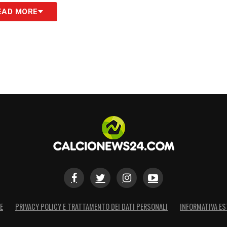
EAD MORE
E
PRIVACY POLICY E TRATTAMENTO DEI DATI PERSONALI
INFORMATIVA ES