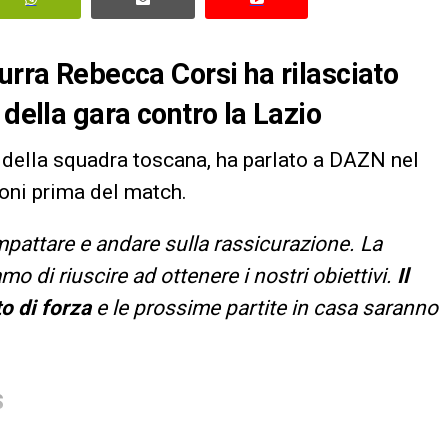
urra Rebecca Corsi ha rilasciato
 della gara contro la Lazio
 della squadra toscana, ha parlato a DAZN nel
ioni prima del match.
pattare e andare sulla rassicurazione. La
o di riuscire ad ottenere i nostri obiettivi.
Il
o di forza
e le prossime partite in casa saranno
S