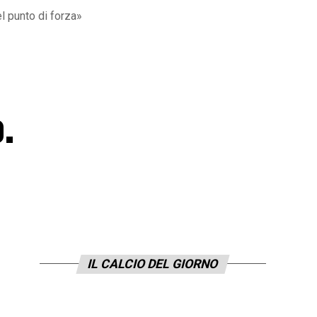
l punto di forza»
.
IL CALCIO DEL GIORNO