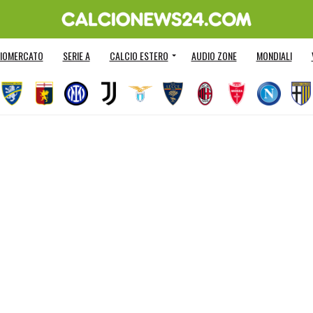
IOMERCATO
SERIE A
CALCIO ESTERO
AUDIO ZONE
MONDIALI