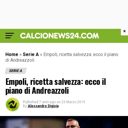
×
Home
»
Serie A
»
Empoli, ricetta salvezza: ecco il piano
di Andreazzoli
SERIE A
Empoli, ricetta salvezza: ecco il
piano di Andreazzoli
Published
7 anni ago
on
23 Marzo 2019
By
Alessandro Digioia