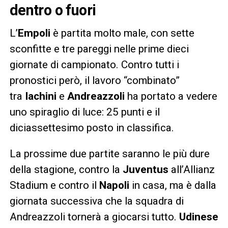
dentro o fuori
L’
Empoli
è partita molto male, con sette
sconfitte e tre pareggi nelle prime dieci
giornate di campionato. Contro tutti i
pronostici però, il lavoro “combinato”
tra
Iachini
e
Andreazzoli
ha portato a vedere
uno spiraglio di luce: 25 punti e il
diciassettesimo posto in classifica.
La prossime due partite saranno le più dure
della stagione, contro la
Juventus
all’Allianz
Stadium e contro il
Napoli
in casa, ma è dalla
giornata successiva che la squadra di
Andreazzoli tornerà a giocarsi tutto.
Udinese