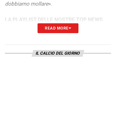
dobbiamo mollare
».
LA PLAYLIST DELLE NOSTRE TOP NEWS
READ MORE
IL CALCIO DEL GIORNO