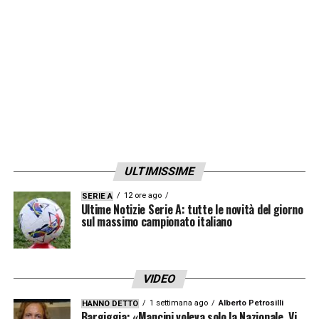
LA PLAYLIST DELLE NOSTRE TOP NEWS
ULTIMISSIME
12 ore ago
SERIE A
Ultime Notizie Serie A: tutte le novità del giorno
sul massimo campionato italiano
VIDEO
1 settimana ago
Alberto Petrosilli
HANNO DETTO
Bargiggia: «Mancini voleva solo la Nazionale. Vi