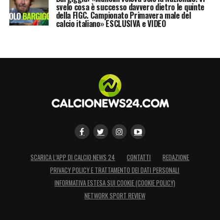
svelo cosa è successo davvero dietro le quinte
della FIGC. Campionato Primavera male del
calcio italiano» ESCLUSIVA e VIDEO
SCARICA L’APP DI CALCIO NEWS 24
CONTATTI
REDAZIONE
PRIVACY POLICY E TRATTAMENTO DEI DATI PERSONALI
INFORMATIVA ESTESA SUI COOKIE (COOKIE POLICY)
NETWORK SPORT REVIEW