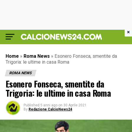
×
Home
»
Roma News
»
Esonero Fonseca, smentite da
Trigoria: le ultime in casa Roma
ROMA NEWS
Esonero Fonseca, smentite da
Trigoria: le ultime in casa Roma
Published
5 anni ago
on
30 Aprile 2021
By
Redazione CalcioNews24