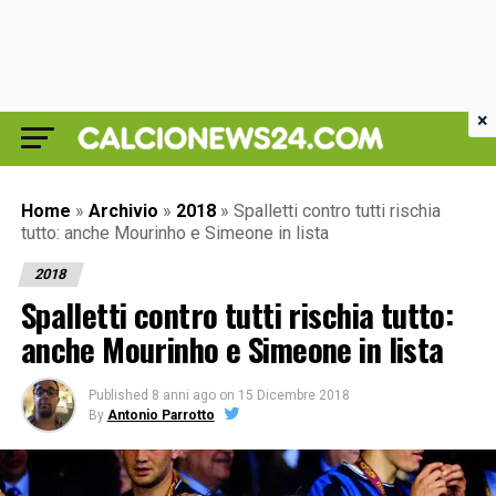
×
Home
»
Archivio
»
2018
»
Spalletti contro tutti rischia
tutto: anche Mourinho e Simeone in lista
2018
Spalletti contro tutti rischia tutto:
anche Mourinho e Simeone in lista
Published
8 anni ago
on
15 Dicembre 2018
By
Antonio Parrotto