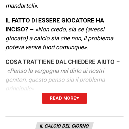
mandarteli».
IL FATTO DI ESSERE GIOCATORE HA
INCISO? –
«Non credo, sia se (avessi
giocato) a calcio sia che non, il problema
poteva venire fuori comunque».
COSA TRATTIENE DAL CHIEDERE AIUTO
–
«Penso la vergogna nel dirlo ai nostri
genitori, questo penso sia il problema
principale»
READ MORE
LA PLAYLIST DELLE NOSTRE TOP NEWS
IL CALCIO DEL GIORNO