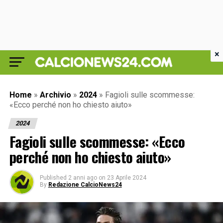
×
Home
»
Archivio
»
2024
»
Fagioli sulle scommesse:
«Ecco perché non ho chiesto aiuto»
2024
Fagioli sulle scommesse: «Ecco
perché non ho chiesto aiuto»
Published
2 anni ago
on
23 Aprile 2024
By
Redazione CalcioNews24