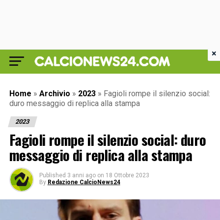
×
Home
»
Archivio
»
2023
»
Fagioli rompe il silenzio social:
duro messaggio di replica alla stampa
2023
Fagioli rompe il silenzio social: duro
messaggio di replica alla stampa
Published
3 anni ago
on
18 Ottobre 2023
By
Redazione CalcioNews24