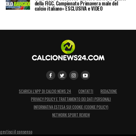
della FIGC. Campionato Primavera male del
calcio italiano» ESCLUSIVA e VIDEO
SCARICA L’APP DI CALCIO NEWS 24
CONTATTI
REDAZIONE
PRIVACY POLICY E TRATTAMENTO DEI DATI PERSONALI
INFORMATIVA ESTESA SUI COOKIE (COOKIE POLICY)
NETWORK SPORT REVIEW
gestisci il consenso