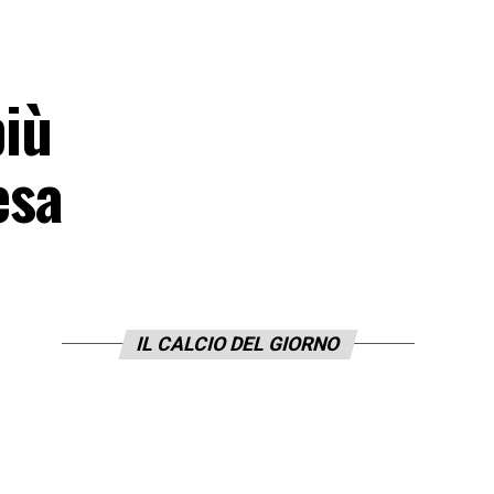
iù
esa
IL CALCIO DEL GIORNO