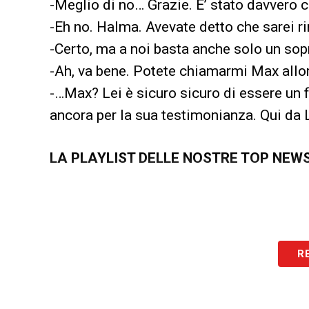
-Meglio di no… Grazie. E’ stato davvero 
-Eh no. Halma. Avevate detto che sarei 
-Certo, ma a noi basta anche solo un so
-Ah, va bene. Potete chiamarmi Max allo
-…Max? Lei è sicuro sicuro di essere un 
ancora per la sua testimonianza. Qui da Li
LA PLAYLIST DELLE NOSTRE TOP NEW
R