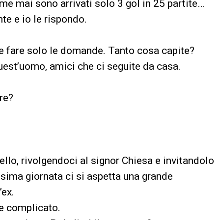
me mai sono arrivati solo 3 gol in 25 partite…
te e io le rispondo.
te fare solo le domande. Tanto cosa capite?
quest’uomo, amici che ci seguite da casa.
re?
llo, rivolgendoci al signor Chiesa e invitandolo
ssima giornata ci si aspetta una grande
’ex.
te complicato.