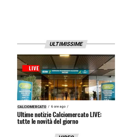
ULTIMISSIME
6 ore ago
CALCIOMERCATO
Ultime notizie Calciomercato LIVE:
tutte le novità del giorno