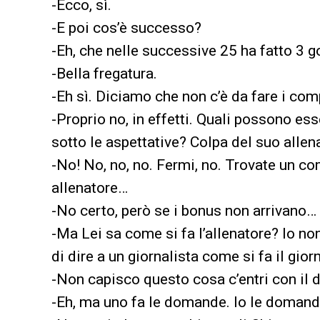
-Ecco, sì.
-E poi cos’è successo?
-Eh, che nelle successive 25 ha fatto 3 go
-Bella fregatura.
-Eh sì. Diciamo che non c’è da fare i com
-Proprio no, in effetti. Quali possono e
sotto le aspettative? Colpa del suo allen
-No! No, no, no. Fermi, no. Trovate un c
allenatore…
-No certo, però se i bonus non arrivano…
-Ma Lei sa come si fa l’allenatore? Io no
di dire a un giornalista come si fa il giorn
-Non capisco questo cosa c’entri con il 
-Eh, ma uno fa le domande. Io le domando 