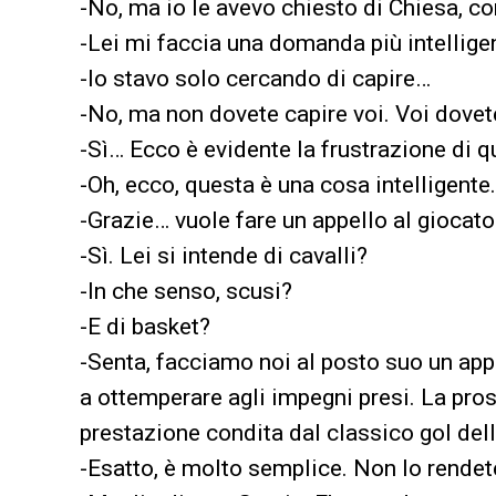
-No, ma io le avevo chiesto di Chiesa, co
-Lei mi faccia una domanda più intelligen
-Io stavo solo cercando di capire…
-No, ma non dovete capire voi. Voi dove
-Sì… Ecco è evidente la frustrazione di 
-Oh, ecco, questa è una cosa intelligente.
-Grazie… vuole fare un appello al giocato
-Sì. Lei si intende di cavalli?
-In che senso, scusi?
-E di basket?
-Senta, facciamo noi al posto suo un appe
a ottemperare agli impegni presi. La pro
prestazione condita dal classico gol dell
-Esatto, è molto semplice. Non lo rende