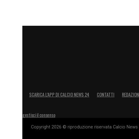
SCARICA L’APP DI CALCIO NEWS 24
CONTATTI
REDAZION
gestisci il consenso
Copyright 2026 © riproduzione riservata Calcio News 2