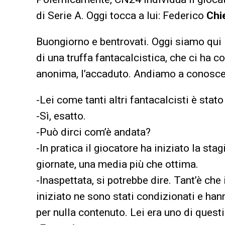
di Serie A. Oggi tocca a lui: Federico
Chi
Buongiorno e bentrovati. Oggi siamo qui 
di una truffa fantacalcistica, che ci ha 
anonima, l’accaduto. Andiamo a conosce
-Lei come tanti altri fantacalcisti è stat
-Sì, esatto.
-Può dirci com’è andata?
-In pratica il giocatore ha iniziato la sta
giornate, una media più che ottima.
-Inaspettata, si potrebbe dire. Tant’è che
iniziato ne sono stati condizionati e han
per nulla contenuto. Lei era uno di quest