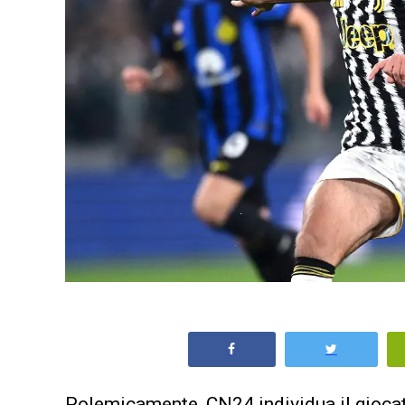
Polemicamente, CN24 individua il giocat