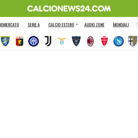
IOMERCATO
SERIE A
CALCIO ESTERO
AUDIO ZONE
MONDIALI