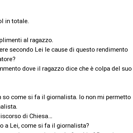
l in totale.
plimenti al ragazzo.
ssere secondo Lei le cause di questo rendimento
atore?
ommento dove il ragazzo dice che è colpa del suo
n so come si fa il giornalista. Io non mi permetto
alista.
discorso di Chiesa…
a Lei, come si fa il giornalista?