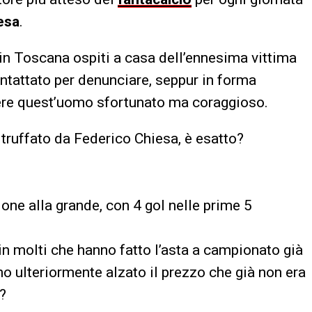
esa
.
in Toscana ospiti a casa dell’ennesima vittima
contattato per denunciare, seppur in forma
re quest’uomo sfortunato ma coraggioso.
o truffato da Federico Chiesa, è esatto?
gione alla grande, con 4 gol nelle prime 5
 in molti che hanno fatto l’asta a campionato già
no ulteriormente alzato il prezzo che già non era
i?