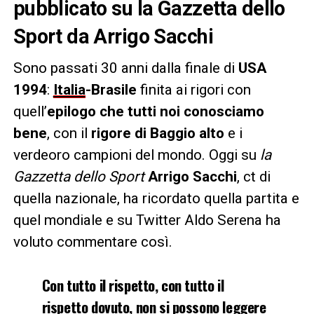
pubblicato su la Gazzetta dello
Sport da Arrigo Sacchi
Sono passati 30 anni dalla finale di
USA
1994
:
Italia
-Brasile
finita ai rigori con
quell’
epilogo che tutti noi conosciamo
bene
, con il
rigore di Baggio alto
e i
verdeoro campioni del mondo. Oggi su
la
Gazzetta dello Sport
Arrigo Sacchi
, ct di
quella nazionale, ha ricordato quella partita e
quel mondiale e su Twitter Aldo Serena ha
voluto commentare così.
Con tutto il rispetto, con tutto il
rispetto dovuto, non si possono leggere