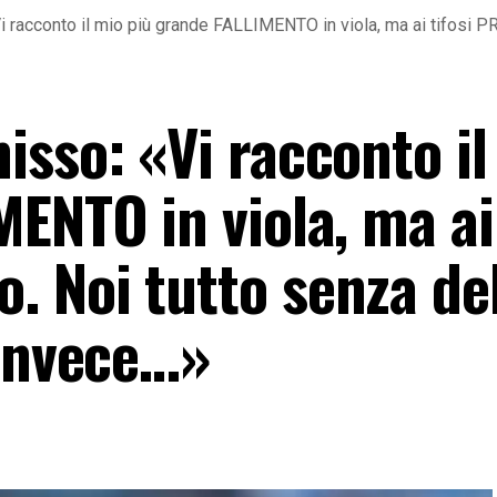
i racconto il mio più grande FALLIMENTO in viola, ma ai tifosi 
isso: «Vi racconto il
ENTO in viola, ma ai 
 Noi tutto senza deb
 invece…»