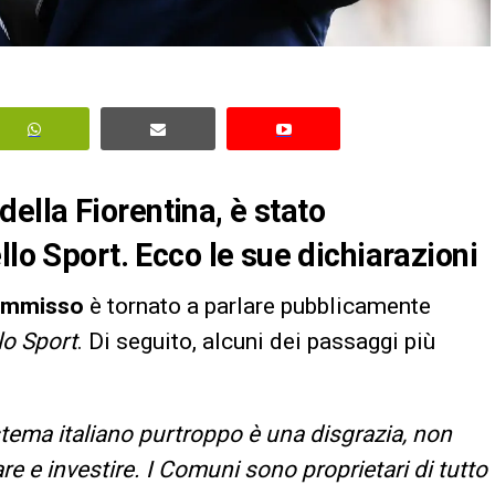
lla Fiorentina, è stato
llo Sport. Ecco le sue dichiarazioni
mmisso
è tornato a parlare pubblicamente
lo Sport
. Di seguito, alcuni dei passaggi più
stema italiano purtroppo è una disgrazia, non
re e investire. I Comuni sono proprietari di tutto