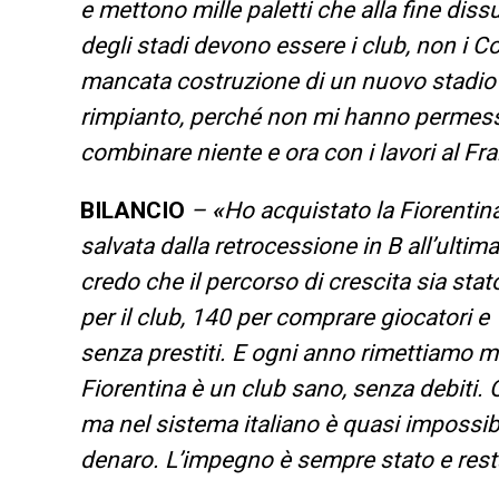
e mettono mille paletti che alla fine dissu
degli stadi devono essere i club, non i 
mancata costruzione di un nuovo stadio i
rimpianto, perché non mi hanno permesso 
combinare niente e ora con i lavori al Fr
BILANCIO
–
«
Ho acquistato la Fiorentin
salvata dalla retrocessione in B all’ultim
credo che il percorso di crescita sia sta
per il club, 140 per comprare giocatori e 
senza prestiti. E ogni anno rimettiamo ma
Fiorentina è un club sano, senza debiti. O
ma nel sistema italiano è quasi impossibi
denaro. L’impegno è sempre stato e rest