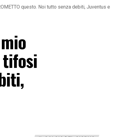
PROMETTO questo. Noi tutto senza debiti, Juventus e
 mio
tifosi
iti,