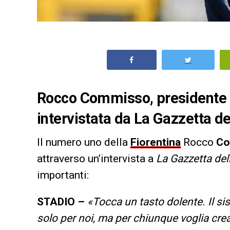
Rocco Commisso, presidente de
intervistata da La Gazzetta de
Il numero uno della
Fiorentina
Rocco
Co
attraverso un’intervista a
La Gazzetta del
importanti:
STADIO –
«Tocca un tasto dolente. Il si
solo per noi, ma per chiunque voglia crea