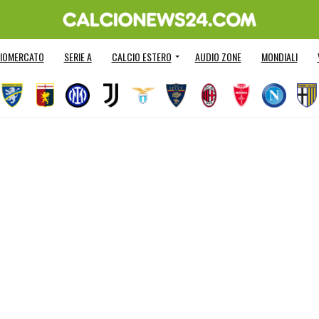
IOMERCATO
SERIE A
CALCIO ESTERO
AUDIO ZONE
MONDIALI