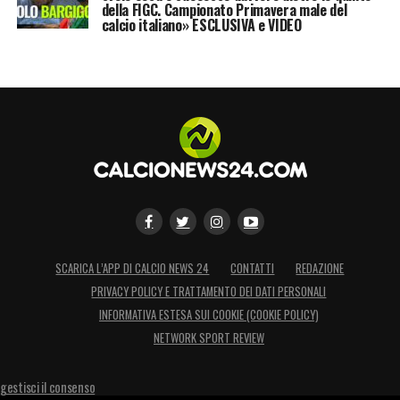
della FIGC. Campionato Primavera male del
calcio italiano» ESCLUSIVA e VIDEO
SCARICA L’APP DI CALCIO NEWS 24
CONTATTI
REDAZIONE
PRIVACY POLICY E TRATTAMENTO DEI DATI PERSONALI
INFORMATIVA ESTESA SUI COOKIE (COOKIE POLICY)
NETWORK SPORT REVIEW
gestisci il consenso