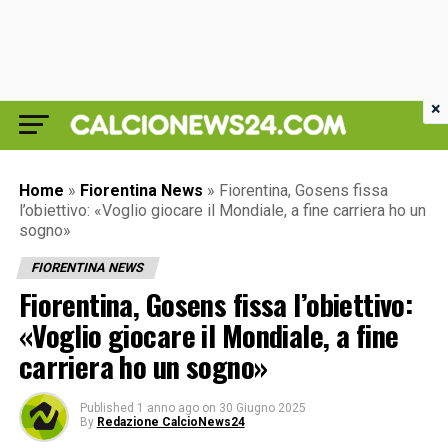
×
Home
»
Fiorentina News
»
Fiorentina, Gosens fissa
l’obiettivo: «Voglio giocare il Mondiale, a fine carriera ho un
sogno»
FIORENTINA NEWS
Fiorentina, Gosens fissa l’obiettivo:
«Voglio giocare il Mondiale, a fine
carriera ho un sogno»
Published
1 anno ago
on
30 Giugno 2025
By
Redazione CalcioNews24