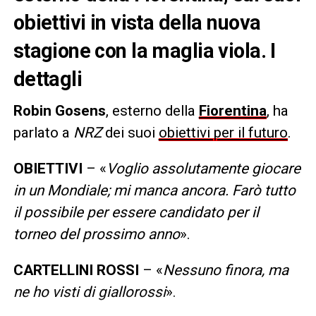
obiettivi in vista della nuova
stagione con la maglia viola. I
dettagli
Robin Gosens
, esterno della
Fiorentina
, ha
parlato a
NRZ
dei suoi
obiettivi per il futuro
.
OBIETTIVI
– «
Voglio assolutamente giocare
in un Mondiale; mi manca ancora. Farò tutto
il possibile per essere candidato per il
torneo del prossimo anno
».
CARTELLINI ROSSI
– «
Nessuno finora, ma
ne ho visti di giallorossi
».