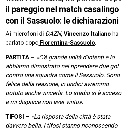
il pareggio nel match casalingo
con il Sassuolo: le dichiarazioni
Ai microfoni di
DAZN
,
Vincenzo Italiano
ha
parlato dopo
Fiorentina-Sassuolo
.
PARTITA –
«C’è grande unità d’intenti e lo
abbiamo dimostrato nel riprendere due gol
contro una squadra come il Sassuolo. Sono
felice della reazione, in undici avremmo
potuto anche vincerla. Lo stadio si è acceso
e mi dispiace non aver vinto».
TIFOSI –
«La risposta della città è stata
davvero bella. I tifosi stanno riconoscendo