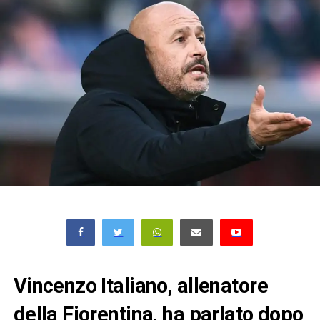
Vincenzo Italiano, allenatore
della Fiorentina, ha parlato dopo