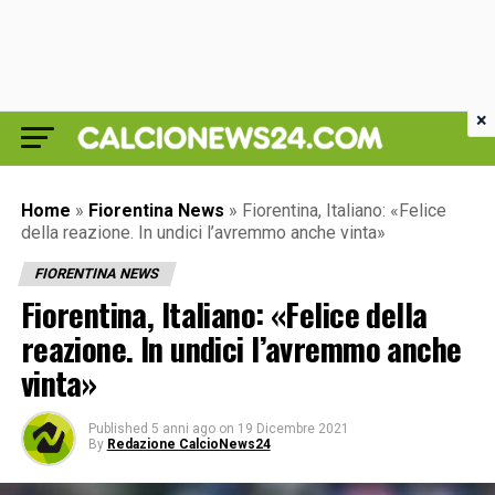
×
Home
»
Fiorentina News
»
Fiorentina, Italiano: «Felice
della reazione. In undici l’avremmo anche vinta»
FIORENTINA NEWS
Fiorentina, Italiano: «Felice della
reazione. In undici l’avremmo anche
vinta»
Published
5 anni ago
on
19 Dicembre 2021
By
Redazione CalcioNews24