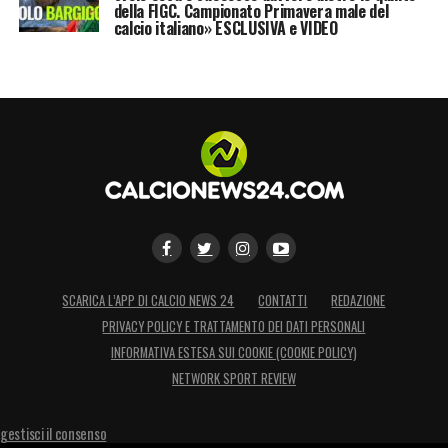
della FIGC. Campionato Primavera male del
calcio italiano» ESCLUSIVA e VIDEO
SCARICA L’APP DI CALCIO NEWS 24
CONTATTI
REDAZIONE
PRIVACY POLICY E TRATTAMENTO DEI DATI PERSONALI
INFORMATIVA ESTESA SUI COOKIE (COOKIE POLICY)
NETWORK SPORT REVIEW
gestisci il consenso