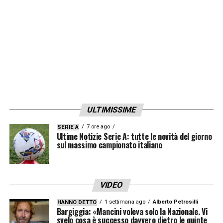
ULTIMISSIME
7 ore ago
SERIE A
Ultime Notizie Serie A: tutte le novità del giorno
sul massimo campionato italiano
VIDEO
1 settimana ago
Alberto Petrosilli
HANNO DETTO
Bargiggia: «Mancini voleva solo la Nazionale. Vi
svelo cosa è successo davvero dietro le quinte