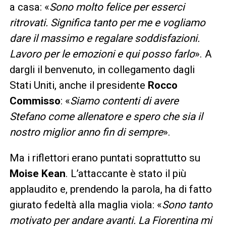
a casa: «
Sono molto felice per esserci
ritrovati. Significa tanto per me e vogliamo
dare il massimo e regalare soddisfazioni.
Lavoro per le emozioni e qui posso farlo
». A
dargli il benvenuto, in collegamento dagli
Stati Uniti, anche il presidente
Rocco
Commisso
: «
Siamo contenti di avere
Stefano come allenatore e spero che sia il
nostro miglior anno fin di sempre
».
Ma i riflettori erano puntati soprattutto su
Moise Kean
. L’attaccante è stato il più
applaudito e, prendendo la parola, ha di fatto
giurato fedeltà alla maglia viola: «
Sono tanto
motivato per andare avanti. La Fiorentina mi