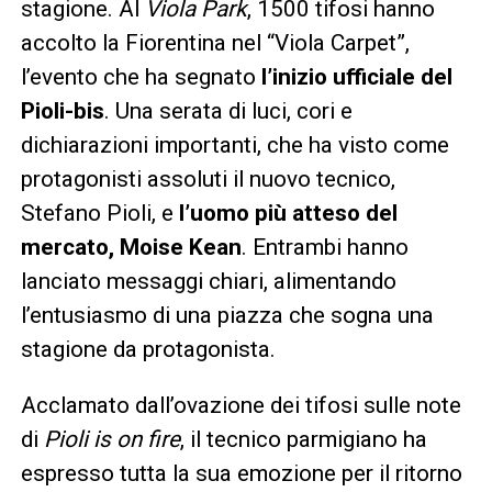
stagione. Al
Viola Park
, 1500 tifosi hanno
accolto la Fiorentina nel “Viola Carpet”,
l’evento che ha segnato
l’inizio ufficiale del
Pioli-bis
. Una serata di luci, cori e
dichiarazioni importanti, che ha visto come
protagonisti assoluti il nuovo tecnico,
Stefano Pioli, e
l’uomo più atteso del
mercato, Moise Kean
. Entrambi hanno
lanciato messaggi chiari, alimentando
l’entusiasmo di una piazza che sogna una
stagione da protagonista.
Acclamato dall’ovazione dei tifosi sulle note
di
Pioli is on fire
, il tecnico parmigiano ha
espresso tutta la sua emozione per il ritorno