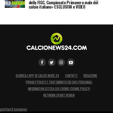
della FIGC. Campionato Primavera male del
calcio italiano» ESCLUSIVA e VIDEO
SCARICA L’APP DI CALCIO NEWS 24
CONTATTI
REDAZIONE
PRIVACY POLICY E TRATTAMENTO DEI DATI PERSONALI
INFORMATIVA ESTESA SUI COOKIE (COOKIE POLICY)
NETWORK SPORT REVIEW
gestisci il consenso