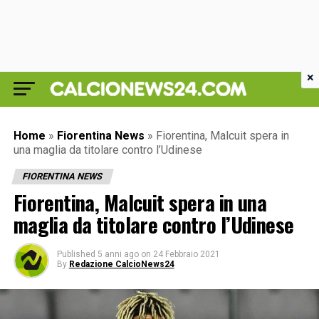
×
Home
»
Fiorentina News
»
Fiorentina, Malcuit spera in
una maglia da titolare contro l’Udinese
FIORENTINA NEWS
Fiorentina, Malcuit spera in una
maglia da titolare contro l’Udinese
Published
5 anni ago
on
24 Febbraio 2021
By
Redazione CalcioNews24