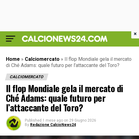
×
Home
»
Calciomercato
»
Il flop Mondiale gela il mercato
di Ché Adams: quale futuro per l’attaccante del Toro?
CALCIOMERCATO
Il flop Mondiale gela il mercato di
Ché Adams: quale futuro per
l’attaccante del Toro?
Published
1 mese ago
on
29 Giugno 2026
By
Redazione CalcioNews24