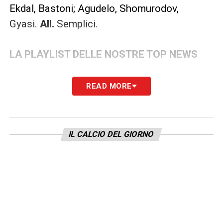
Ekdal, Bastoni; Agudelo, Shomurodov,
Gyasi.
All.
Semplici.
LA PLAYLIST DELLE NOSTRE TOP NEWS
READ MORE
IL CALCIO DEL GIORNO