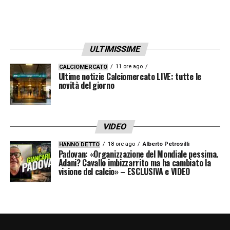
ULTIMISSIME
11 ore ago
CALCIOMERCATO
Ultime notizie Calciomercato LIVE: tutte le
novità del giorno
VIDEO
18 ore ago
Alberto Petrosilli
HANNO DETTO
Padovan: «Organizzazione del Mondiale pessima.
Adani? Cavallo imbizzarrito ma ha cambiato la
visione del calcio» – ESCLUSIVA e VIDEO