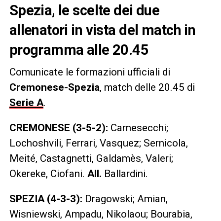
Spezia, le scelte dei due
allenatori in vista del match in
programma alle 20.45
Comunicate le formazioni ufficiali di
Cremonese-Spezia
, match delle 20.45 di
Serie A
.
CREMONESE (3-5-2):
Carnesecchi;
Lochoshvili, Ferrari, Vasquez; Sernicola,
Meité, Castagnetti, Galdamès, Valeri;
Okereke, Ciofani.
All.
Ballardini.
SPEZIA (4-3-3):
Dragowski; Amian,
Wisniewski, Ampadu, Nikolaou; Bourabia,